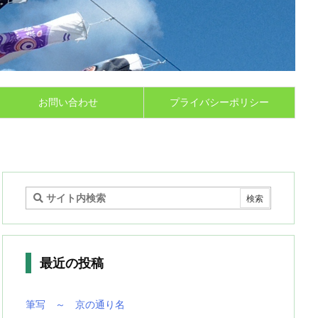
お問い合わせ
プライバシーポリシー
最近の投稿
筆写 ～ 京の通り名