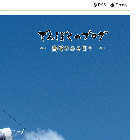
RSS
Feedly