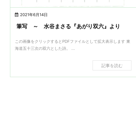
2021年6月14日
筆写 ～ 水谷まさる『あがり双六』より
この画像をクリックするとPDFファイルとして拡大表示します 東
海道五十三次の双六とした詩。 ...
記事を読む