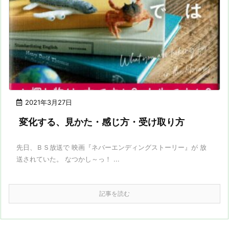
2021年3月27日
変化する、見かた・感じ方・受け取り方
先日、ＢＳ放送で 映画『ネバーエンディングストーリー』が 放
送されていた。 なつかし～っ！ ...
記事を読む