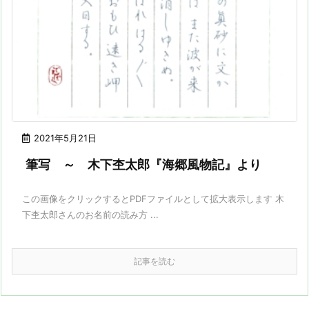
2021年5月21日
筆写 ～ 木下杢太郎『海郷風物記』より
この画像をクリックするとPDFファイルとして拡大表示します 木
下杢太郎さんのお名前の読み方 ...
記事を読む