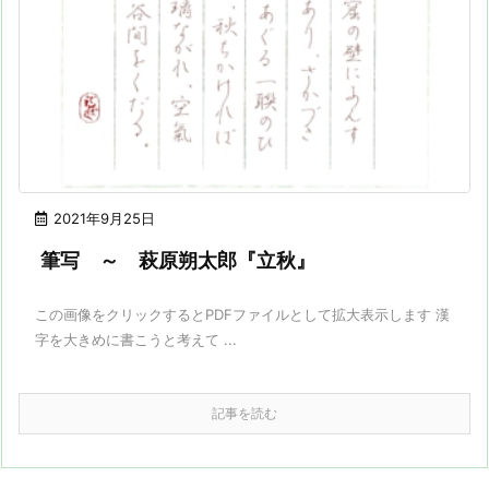
2021年9月25日
筆写 ～ 萩原朔太郎『立秋』
この画像をクリックするとPDFファイルとして拡大表示します 漢
字を大きめに書こうと考えて ...
記事を読む