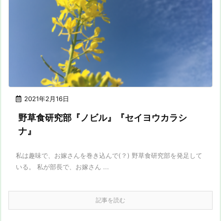
2021年2月16日
野草食研究部『ノビル』『セイヨウカラシ
ナ』
私は趣味で、お嫁さんを巻き込んで(？) 野草食研究部を発足して
いる。 私が部長で、お嫁さん ...
記事を読む