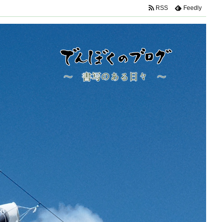
RSS
Feedly