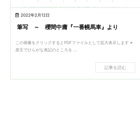
2022年2月12日
筆写 ～ 櫻間中庸『一番幌馬車』より
この画像をクリックするとPDFファイルとして拡大表示します ※
原文でひらがな表記のところを ...
記事を読む