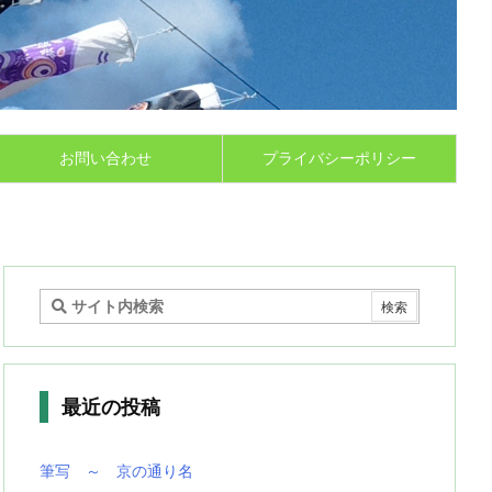
お問い合わせ
プライバシーポリシー
最近の投稿
筆写 ～ 京の通り名