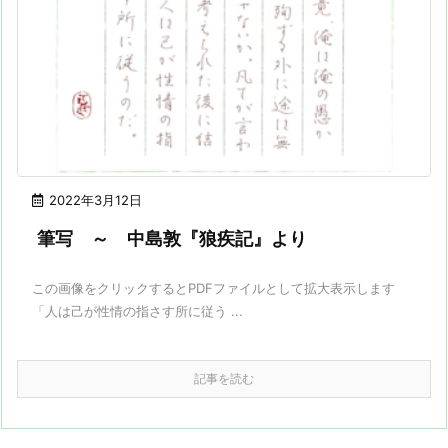
2022年3月12日
筆写 ～ 中島敦『狼疾記』より
この画像をクリックするとPDFファイルとして拡大表示します
「人は己が性情の指さす所に従う ...
記事を読む