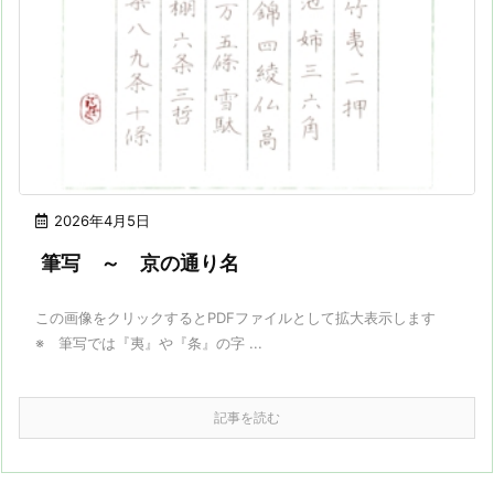
2026年4月5日
筆写 ～ 京の通り名
この画像をクリックするとPDFファイルとして拡大表示します
※ 筆写では『夷』や『条』の字 ...
記事を読む