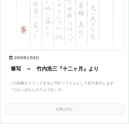
2026年2月8日
筆写 ～ 竹内浩三『十二ヶ月』より
この画像をクリックするとPDFファイルとして拡大表示します
『つけっぱなしのラムプが』の ...
記事を読む