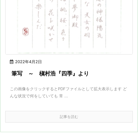
2022年4月2日
筆写 ～ 槇村浩『四季』より
この画像をクリックするとPDFファイルとして拡大表示します ど
んな状況で何をしていても 常 ...
記事を読む