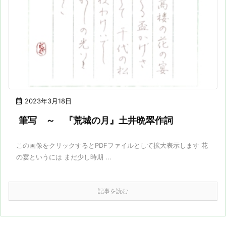
2023年3月18日
筆写 ～ 『荒城の月』土井晩翠作詞
この画像をクリックするとPDFファイルとして拡大表示します 花
の宴というには まだ少し時期 ...
記事を読む