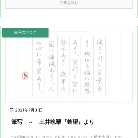
記事を読む
書写のブログ
2021年7月31日
筆写 ～ 土井晩翠『希望』より
この画像をクリックするとPDFファイルとして拡大表示します