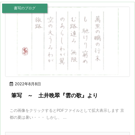
書写のブログ
2022年8月8日
筆写 ～ 土井晩翠『雲の歌』より
この画像をクリックするとPDFファイルとして拡大表示します 京
都の夏は暑い・・・ しかし、 ...