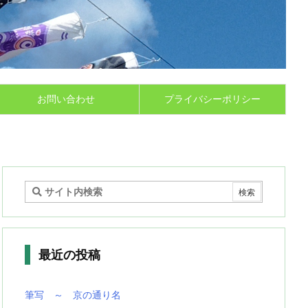
お問い合わせ
プライバシーポリシー
最近の投稿
筆写 ～ 京の通り名