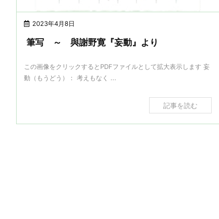
2023年4月8日
筆写 ～ 與謝野寛『妄動』より
この画像をクリックするとPDFファイルとして拡大表示します 妄
動（もうどう）： 考えもなく ...
記事を読む