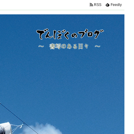
RSS
Feedly