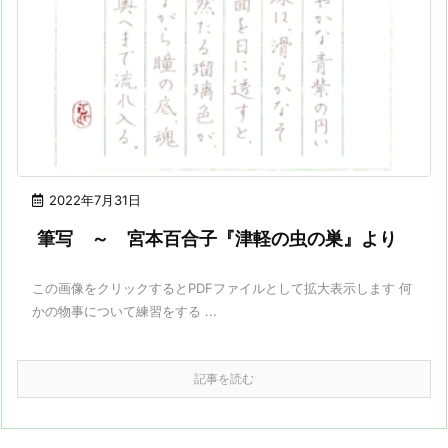
2022年7月31日
筆写 ～ 宮本百合子『津軽の虫の巣』より
この画像をクリックするとPDFファイルとして拡大表示します 何
かの物事について練習をする ...
記事を読む