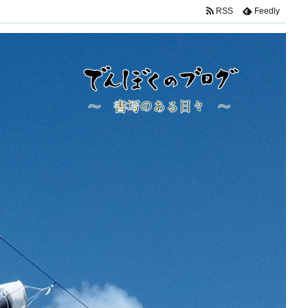
RSS
Feedly