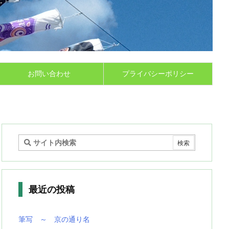
お問い合わせ
プライバシーポリシー
最近の投稿
筆写 ～ 京の通り名