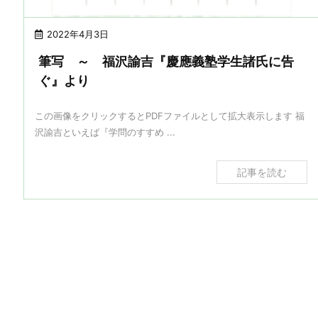
2022年4月3日
筆写 ～ 福沢諭吉『慶應義塾学生諸氏に告
ぐ』より
この画像をクリックするとPDFファイルとして拡大表示します 福
沢諭吉といえば『学問のすすめ ...
記事を読む