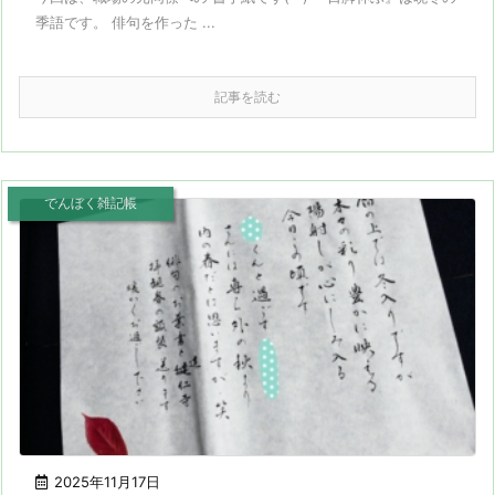
季語です。 俳句を作った ...
記事を読む
でんぼく雑記帳
2025年11月17日