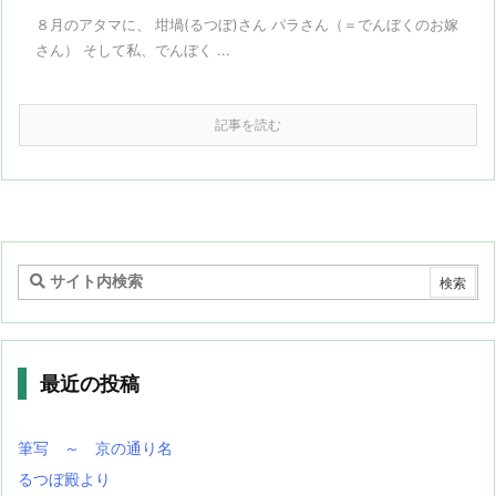
８月のアタマに、 坩堝(るつぼ)さん パラさん（＝でんぼくのお嫁
さん） そして私、でんぼく ...
記事を読む
最近の投稿
筆写 ～ 京の通り名
るつぼ殿より