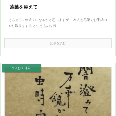
落葉を添えて
そろそろ２年近くになるかと思いますが、 友人と毛筆でお手紙の
やり取りをする というものを続 ...
記事を読む
でんぼく俳句