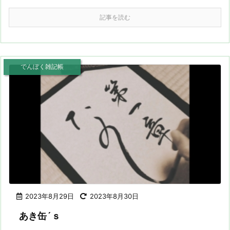
記事を読む
でんぼく雑記帳
2023年8月29日
2023年8月30日
あき缶´ｓ