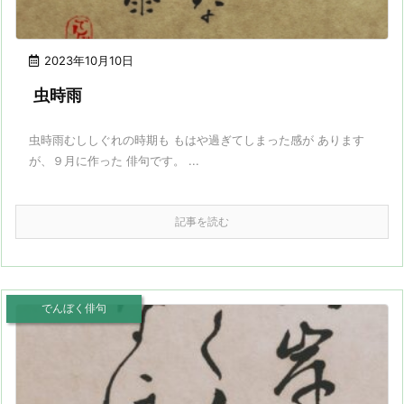
2023年10月10日
虫時雨
虫時雨むししぐれの時期も もはや過ぎてしまった感が あります
が、９月に作った 俳句です。 ...
記事を読む
でんぼく俳句