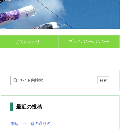
お問い合わせ
プライバシーポリシー
最近の投稿
筆写 ～ 京の通り名