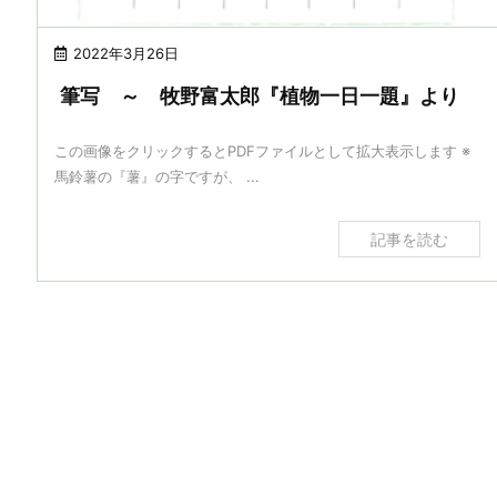
2022年3月26日
筆写 ～ 牧野富太郎『植物一日一題』より
この画像をクリックするとPDFファイルとして拡大表示します ※
馬鈴薯の『薯』の字ですが、 ...
記事を読む