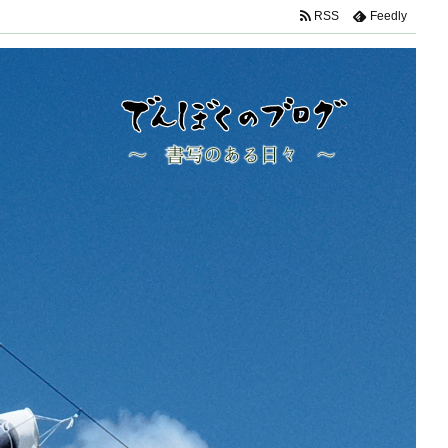
RSS
Feedly