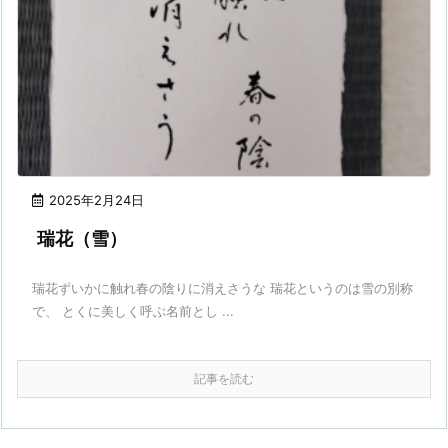
2025年2月24日
瑞花（雪）
瑞花ずいかに触れ春の陰りに消えさうな 瑞花というのは雪の別称
で、 とくに美しく呼ぶ名前とし ...
記事を読む