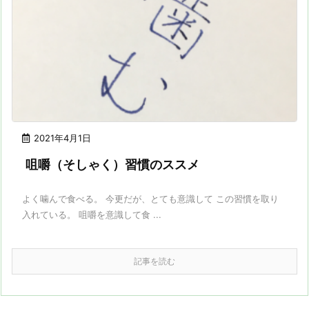
2021年4月1日
咀嚼（そしゃく）習慣のススメ
よく噛んで食べる。 今更だが、とても意識して この習慣を取り
入れている。 咀嚼を意識して食 ...
記事を読む