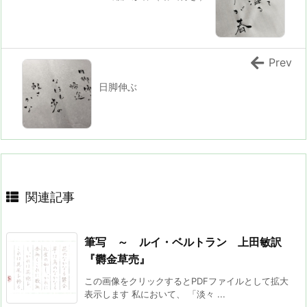
Prev
日脚伸ぶ
関連記事
筆写 ～ ルイ・ベルトラン 上田敏訳
『欝金草売』
この画像をクリックするとPDFファイルとして拡大
表示します 私において、 「淡々 ...