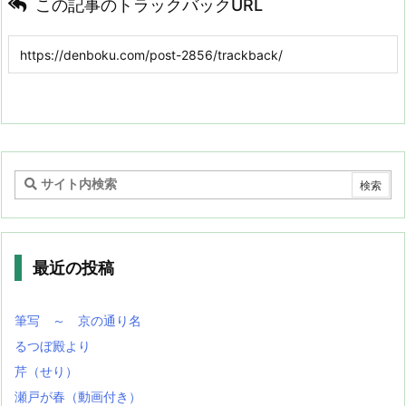
この記事のトラックバックURL
最近の投稿
筆写 ～ 京の通り名
るつぼ殿より
芹（せり）
瀬戸が春（動画付き）