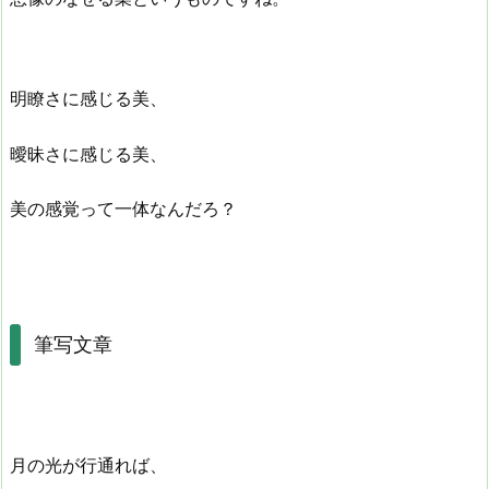
明瞭さに感じる美、
曖昧さに感じる美、
美の感覚って一体なんだろ？
筆写文章
月の光が行通れば、