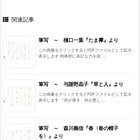
関連記事
筆写 ～ 樋口一葉『たま襻』より
この画像をクリックするとPDFファイルとして拡大
表示します 肉体的に余計な力を抜 ...
筆写 ～ 与謝野晶子『草と人』より
この画像をクリックするとPDFファイルとして拡大
表示します 『何が善き、何が悪し ...
筆写 ～ 森川義信『春〈春の帽子
を〉』より