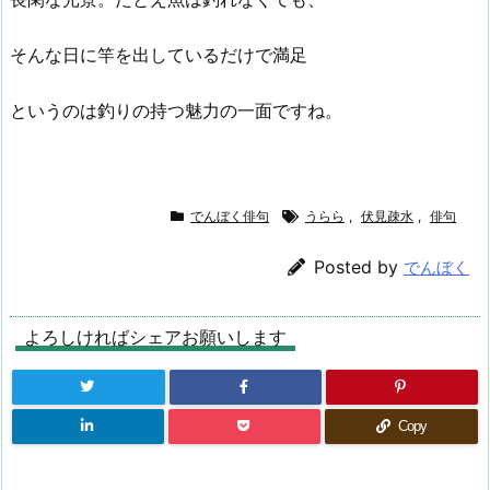
そんな日に竿を出しているだけで満足
というのは釣りの持つ魅力の一面ですね。
でんぼく俳句
うらら
,
伏見疎水
,
俳句
Posted by
でんぼく
よろしければシェアお願いします
Copy