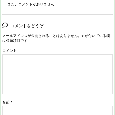
まだ、コメントがありません
コメントをどうぞ
メールアドレスが公開されることはありません。
※
が付いている欄
は必須項目です
コメント
名前
*