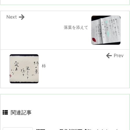
Next
落葉を添えて
Prev
柿
関連記事