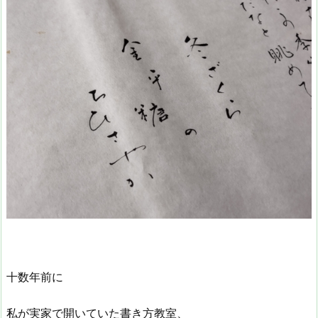
十数年前に
私が実家で開いていた書き方教室、