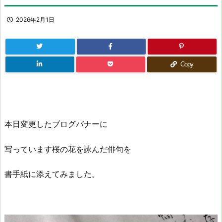
2026年2月1日
Copy
本日変更したブログバナーに
写っています桜の花を詠んだ俳句を
書手紙に添えてみました。