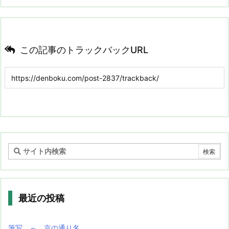
この記事のトラックバックURL
最近の投稿
筆写 ～ 京の通り名