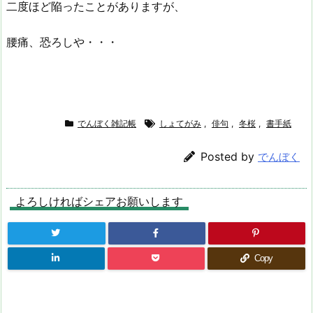
二度ほど陥ったことがありますが、
腰痛、恐ろしや・・・
でんぼく雑記帳
しょてがみ
,
俳句
,
冬桜
,
書手紙
Posted by
でんぼく
よろしければシェアお願いします
Copy